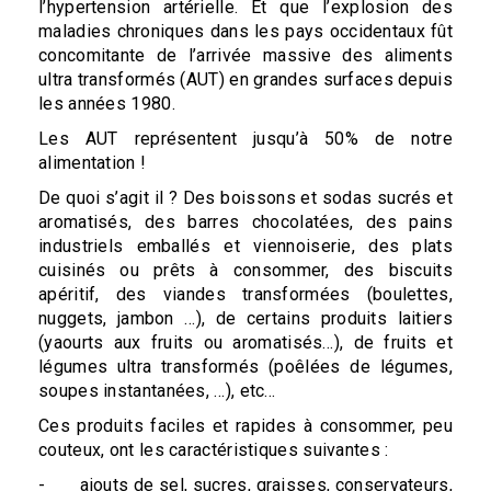
l’hypertension artérielle. Et que l’explosion des
maladies chroniques dans les pays occidentaux fût
concomitante de l’arrivée massive des aliments
ultra transformés (AUT) en grandes surfaces depuis
les années 1980.
Les AUT représentent jusqu’à 50% de notre
alimentation !
De quoi s’agit il ? Des boissons et sodas sucrés et
aromatisés, des barres chocolatées, des pains
industriels emballés et viennoiserie, des plats
cuisinés ou prêts à consommer, des biscuits
apéritif, des viandes transformées (boulettes,
nuggets, jambon …), de certains produits laitiers
(yaourts aux fruits ou aromatisés…), de fruits et
légumes ultra transformés (poêlées de légumes,
soupes instantanées, …), etc…
Ces produits faciles et rapides à consommer, peu
couteux, ont les caractéristiques suivantes :
- ajouts de sel, sucres, graisses, conservateurs,