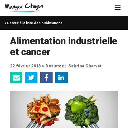
< Retour à la liste des publications
Alimentation industrielle
et cancer
22 février 2018 >
Désintox
|
Sabrina Charvet