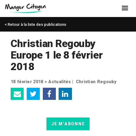
< Retour à la liste des publications
Christian Regouby
Europe 1 le 8 février
2018
18 février 2018 >
Actualités
|
Christian Regouby
JE M’ABONNE