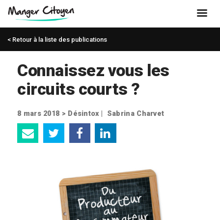
< Retour à la liste des publications
Connaissez vous les
circuits courts ?
8 mars 2018 >
Désintox
|
Sabrina Charvet